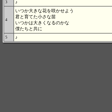
♪
3
いつか大きな花を咲かせよう
君と育てた小さな苗
4
いつかは大きくなるのかな
僕たちと共に
♪
5