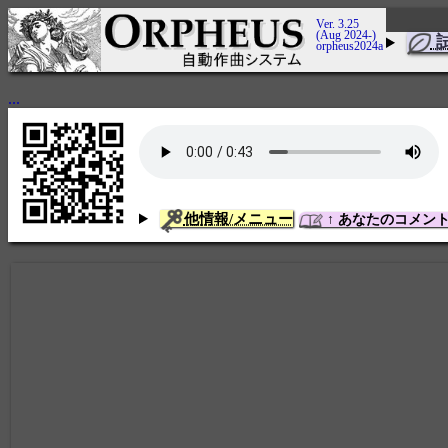
Ver. 3.25
(Aug 2024-)
orpheus2024a
...
他情報/メニュー
↑ あなたのコメン