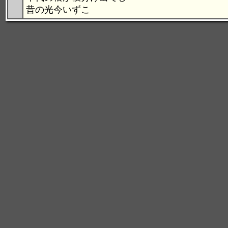
昔の光今いずこ