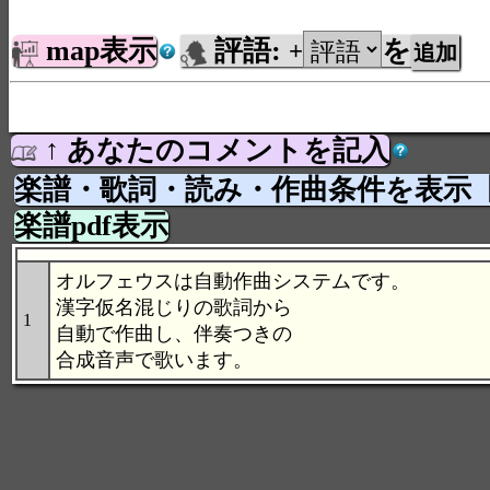
map表示
評語:
を
+
↑ あなたのコメントを記入
楽譜・歌詞・読み・作曲条件を表示
楽譜pdf表示
オルフェウスは自動作曲システムです。
漢字仮名混じりの歌詞から
1
自動で作曲し、伴奏つきの
合成音声で歌います。