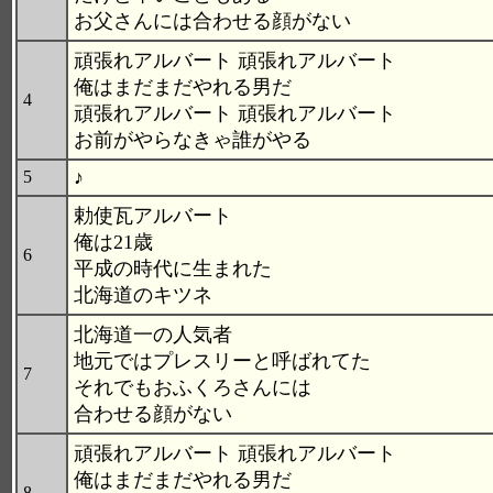
お父さんには合わせる顔がない
頑張れアルバート 頑張れアルバート
俺はまだまだやれる男だ
4
頑張れアルバート 頑張れアルバート
お前がやらなきゃ誰がやる
♪
5
勅使瓦アルバート
俺は21歳
6
平成の時代に生まれた
北海道のキツネ
北海道一の人気者
地元ではプレスリーと呼ばれてた
7
それでもおふくろさんには
合わせる顔がない
頑張れアルバート 頑張れアルバート
俺はまだまだやれる男だ
8