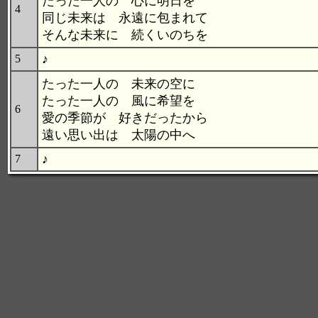
たった一人の 心に明日を
4
同じ未来は 永遠に包まれて
そんな未来に 続くいのちを
♪
5
たった一人の 未来の空に
たった一人の 風に希望を
6
愛の季節が 好きだったから
遠い思い出は 太陽の中へ
♪
7