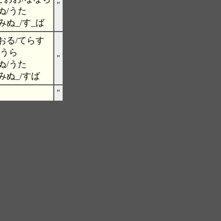
"
ぬ/うた
ぬ_/す_ば
おる/てらす
おうら
"
ぬ/うた
みぬ_/すば
"