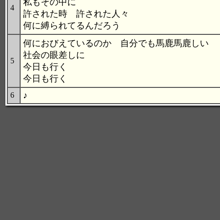
私もその中に
4
許された時 許された人々
何に縛られてるんだろう
何におびえているのか 自分でも馬鹿馬鹿しい
社会の眼差しに
5
今日も行く
今日も行く
♪
6