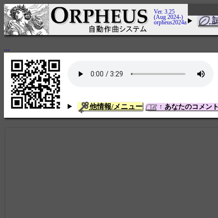
Ver. 3.25
(Aug 2024-)
orpheus2024a
...
他情報/メニュー
↑ あなたのコメン