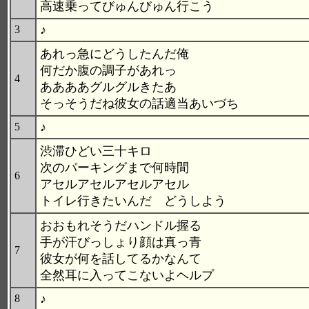
高速乗ってびゅんびゅん行こう
♪
3
あれっ急にどうしたんだ俺
何だか腹の調子があれっ
4
ああああグルグルきたあ
そっそうだね彼女の話適当あいづち
♪
5
渋滞ひどい三十キロ
次のパーキングまで何時間
6
アセルアセルアセルアセル
トイレ行きたいんだ どうしよう
おおもれそうだハンドル握る
手が汗びっしょり顔は真っ青
7
彼女が何を話してるかなんて
全然耳に入ってこないよヘルプ
♪
8