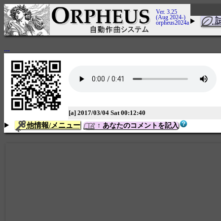
Ver. 3.25
(Aug 2024-)
orpheus2024a
...
[a] 2017/03/04 Sat 00:12:40
他情報/メニュー
↑ あなたのコメントを記入