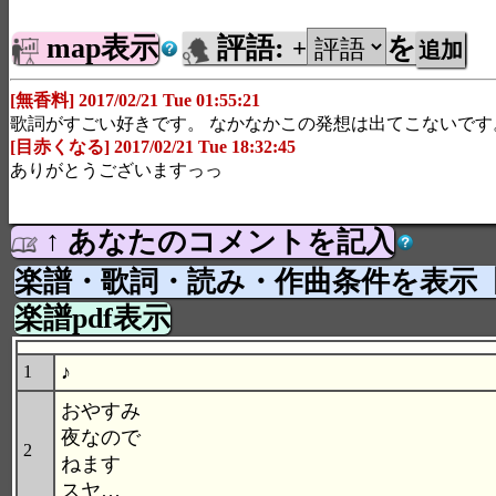
map表示
評語:
を
+
[無香料] 2017/02/21 Tue 01:55:21
歌詞がすごい好きです。 なかなかこの発想は出てこないです
[目赤くなる] 2017/02/21 Tue 18:32:45
ありがとうございますっっ
↑ あなたのコメントを記入
楽譜・歌詞・読み・作曲条件を表示
楽譜pdf表示
♪
1
おやすみ
夜なので
2
ねます
スヤ…