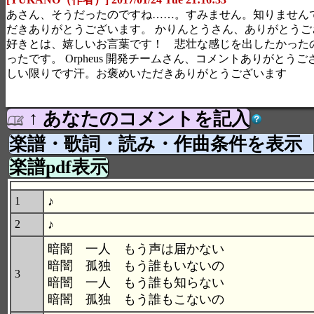
あさん、そうだったのですね……。すみません。知りません
だきありがとうございます。 かりんとうさん、ありがとうご
好きとは、嬉しいお言葉です！ 悲壮な感じを出したかった
ったです。 Orpheus 開発チームさん、コメントありがとう
しい限りです汗。お褒めいただきありがとうございます
↑ あなたのコメントを記入
楽譜・歌詞・読み・作曲条件を表示
楽譜pdf表示
♪
1
♪
2
暗闇 一人 もう声は届かない
暗闇 孤独 もう誰もいないの
3
暗闇 一人 もう誰も知らない
暗闇 孤独 もう誰もこないの