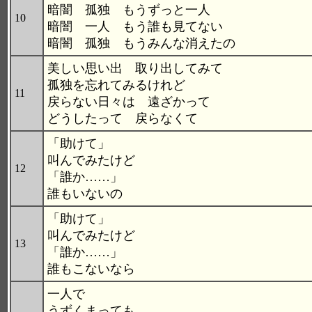
暗闇 孤独 もうずっと一人
10
暗闇 一人 もう誰も見てない
暗闇 孤独 もうみんな消えたの
美しい思い出 取り出してみて
孤独を忘れてみるけれど
11
戻らない日々は 遠ざかって
どうしたって 戻らなくて
「助けて」
叫んでみたけど
12
「誰か……」
誰もいないの
「助けて」
叫んでみたけど
13
「誰か……」
誰もこないなら
一人で
うずくまっても