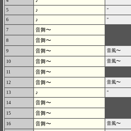
♪
4
"
♪
5
"
♪
6
"
音舞〜
7
音舞〜
8
音舞〜
音風〜
9
音舞〜
音風〜
10
音舞〜
11
音舞〜
音風〜
12
♪
13
"
音舞〜
14
音舞〜
15
音舞〜
音風〜
16