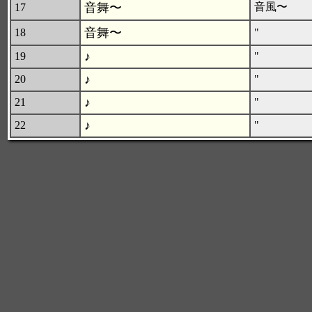
音舞〜
音風〜
17
音舞〜
18
"
♪
19
"
♪
20
"
♪
21
"
♪
22
"