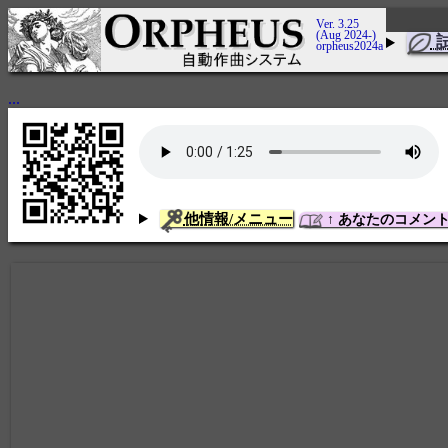
Ver. 3.25
(Aug 2024-)
orpheus2024a
...
他情報/メニュー
↑ あなたのコメン