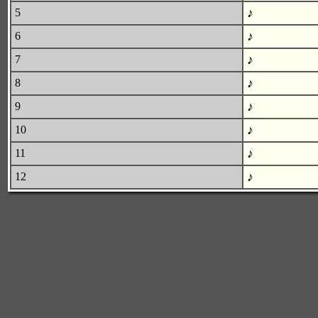
♪
5
♪
6
♪
7
♪
8
♪
9
♪
10
♪
11
♪
12