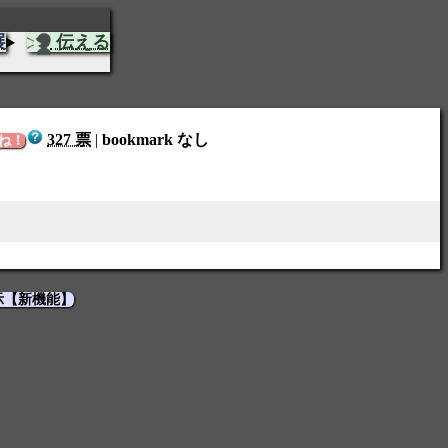
展
伝える
327 票
|
bookmark なし
ね！
示【新機能】