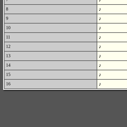
♪
8
♪
9
♪
10
♪
11
♪
12
♪
13
♪
14
♪
15
♪
16