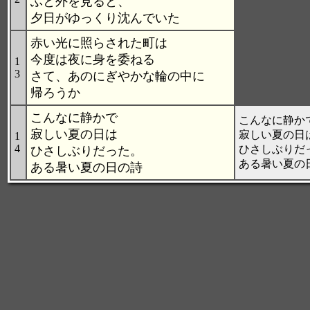
ふと外を見ると、
夕日がゆっくり沈んでいた
赤い光に照らされた町は
今度は夜に身を委ねる
1
3
さて、あのにぎやかな輪の中に
帰ろうか
こんなに静かで
こんなに静か
寂しい夏の日は
寂しい夏の日
1
4
ひさしぶりだ
ひさしぶりだった。
ある暑い夏の
ある暑い夏の日の詩