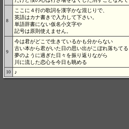
だけど僕の心は行き場をなくした消すことなんて
ここに４行の歌詞を漢字かな混じりで、
英語はカナ書きで入力して下さい。
8
単語辞書にない仮名小文字や
記号は原則使えません。
今は君がどこで生きているかも分からない
古い本から君がいた日の思い出がこぼれ落ちてる
9
夢のように過ぎた日々を振り返りながら
川に流した恋心を今日も眺める
♪
10