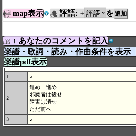
map表示
評語:
を
+
↑ あなたのコメントを記入
楽譜・歌詞・読み・作曲条件を表示
楽譜pdf表示
♪
1
進め 進め
邪魔者は殺せ
2
障害は消せ
ただ前へ
♪
3