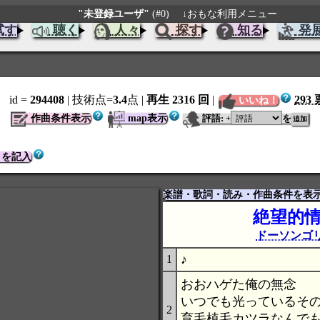
"未登録ユーザ"
(#0)
↓おもな利用メニュー
試す
聴く
人々
探す
知る
発
id =
294408
| 技術点=
3.4
点
|
再生 2316 回
|
293 
いいね！
作曲条件表示
map表示
評語:
を
+
トを記入
楽譜・歌詞・読み・作曲条件を表
絶望的
ドーソンゴ
♪
1
おおハゲた俺の無念
いつでも光っているそ
2
育毛植毛カツラなんで