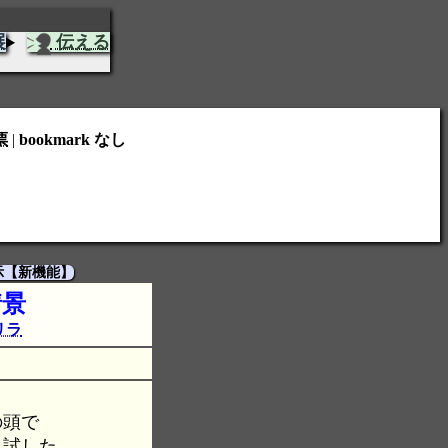
展
伝える
票
|
bookmark なし
示【新機能】
情景
リラ
の頭で
も試した