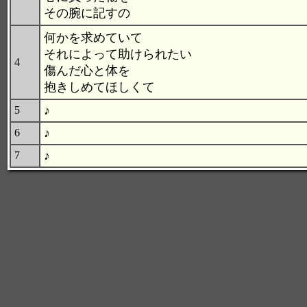
その腕に記すの
何かを求めていて
それによって助けられたい
4
傷んだ心と体を
抱きしめてほしくて
♪
5
♪
6
♪
7