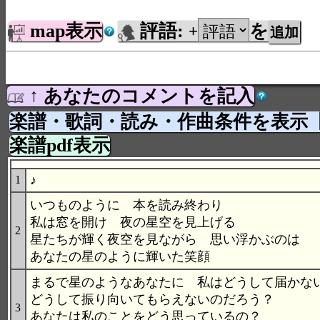
map表示
評語:
を
+
↑ あなたのコメントを記入
楽譜・歌詞・読み・作曲条件を表示
楽譜pdf表示
♪
1
いつものように 本を読み終わり
私は窓を開け 夜の星空を見上げる
2
星たちが輝く夜空を見ながら 思い浮かぶのは
あなたの星のように輝いた笑顔
まるで星のようなあなたに 私はどうして届かな
どうして振り向いてもらえないのだろう？
3
あなたは私のことをどう思っているの？