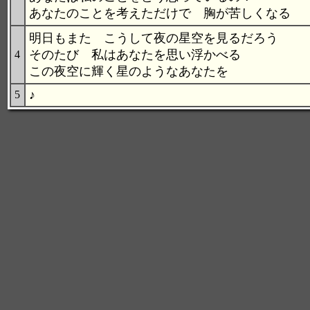
あなたのことを考えただけで 胸が苦しくなる
明日もまた こうして夜の星空を見るだろう
そのたび 私はあなたを思い浮かべる
4
この夜空に輝く星のようなあなたを
♪
5