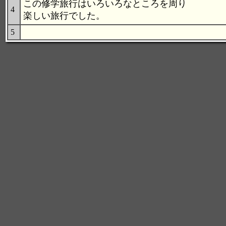
この修学旅行はいろいろなところを周り
4
楽しい旅行でした。
5