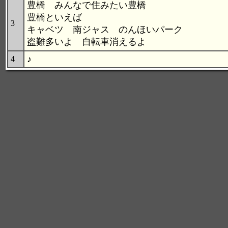
豊橋 みんなで住みたい豊橋
豊橋といえば
3
キャベツ 南ジャス のんほいパーク
盗難多いよ 自転車消えるよ
♪
4