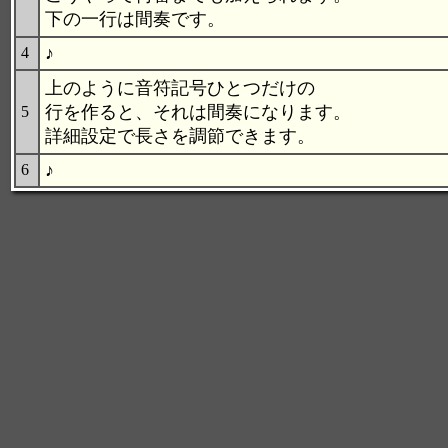
下の一行は間奏です。
♪
4
上のように音符記号ひとつだけの
行を作ると、それは間奏になります。
5
詳細設定で長さを調節できます。
♪
6