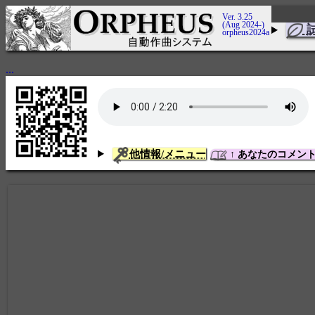
Ver. 3.25
(Aug 2024-)
orpheus2024a
...
他情報/メニュー
↑ あなたのコメン