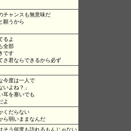
のチャンスも無意味だ
と願うから
てるよ
も全部
きです
てさ君ならできるから必ず
な今度は一人で
ないよね？」
い耳を塞いでも
だよ
かくだらない
から弱いままなんだ
はそう何度も訪れるもんじゃない