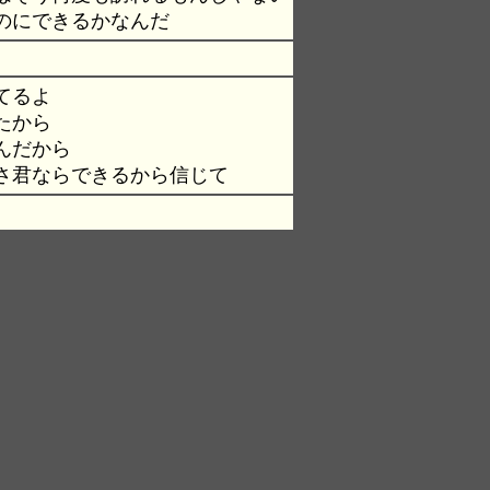
のにできるかなんだ
てるよ
たから
んだから
さ君ならできるから信じて