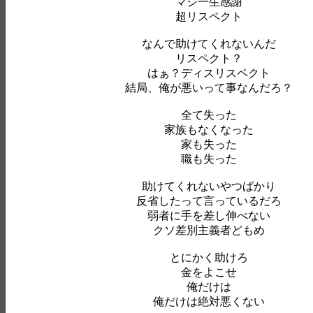
マジ一生感謝
超リスペクト
なんで助けてくれないんだ
リスペクト？
はぁ？ディスリスペクト
結局、俺が悪いって事なんだろ？
全て失った
家族もなくなった
家も失った
職も失った
助けてくれないやつばかり
反省したって言っているだろ
弱者に手を差し伸べない
クソ差別主義者どもめ
とにかく助けろ
金をよこせ
俺だけは
俺だけは絶対悪くない