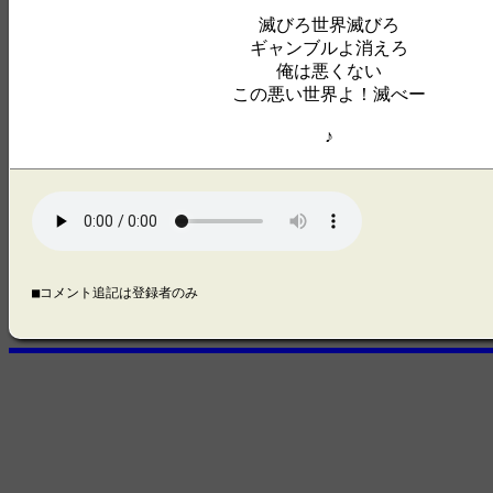
滅びろ世界滅びろ
ギャンブルよ消えろ
俺は悪くない
この悪い世界よ！滅べー
♪
■コメント追記は登録者のみ