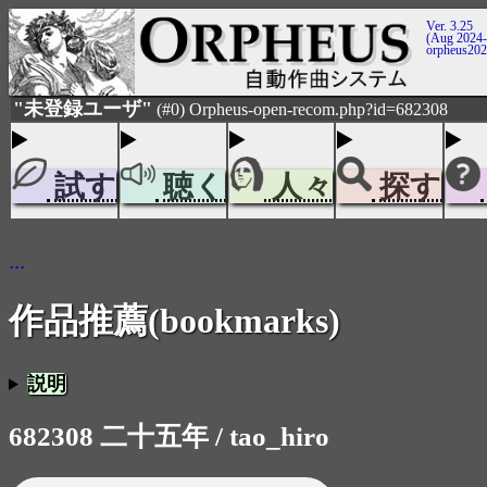
Ver. 3.25
(Aug 2024-
orpheus20
"未登録ユーザ"
(#0) Orpheus-open-recom.php?id=682308
試す
聴く
人々
探す
...
作品推薦(bookmarks)
説明
682308 二十五年 / tao_hiro