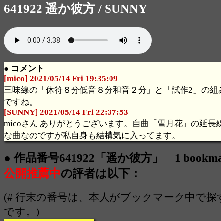
641922 遥か彼方 / SUNNY
● コメント
[mico] 2021/05/14 Fri 19:35:09
三味線の「休符８分低音８分和音２分」と「試作2」の組
ですね。
[SUNNY] 2021/05/14 Fri 22:37:53
micoさん ありがとうございます。自曲「雪月花」の延
な曲なのですが私自身も結構気に入ってます。
● 作品番号641922「遥か彼方」 1 bookm
公開推薦中
の評者は以下：
(# 行末の番号は、本人がブックマーク中で
です。)