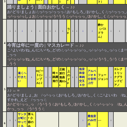
3
1
ト）
踊りましょう | 面白おかしく
♪♪
⇔
お^どり/ましょお /;っ^っっ/っっっ /;お^もしろ_/お^かし_く /;っ^っっっ_/
っ^っっ/っしょお /;っ^っっ/う^うう /;っ^っっっ_/お^かし_く /;っ^っっっ_
静か
（バス
ラ
↓
↓
↓
↓
↓
↓
↓
↓
↓
↓
↓
↓
↓
↓
↓
♯
ドラ
ム）
4
今宵は年に一度の | マスカレード
♪♪
⇔
こ^よい/わ/ね_ん/に/い^ち_ど/の /;っ^っっ/っ/っ_っ/っ/っ^っ_っ/っ /;
_っっ
っ^っっ/っ/ね_ん/に/い^ち_ど/の /;っ^っっ/っ/っ_っ/っ/う^う_う/う /;
_うう
低音
エレク
正統
8ビー
アルペ
上
遠くへ
時々
和音
トリッ
派行
ト(シ
ジオ８
フュー
の
↓
↓
行きた
↓
↓
↓
跳躍
↓
↓
単純
↓
クグラ
進曲
ンプ
分音符
ジョン1
ド
い
進行
交互
ンドピ
風02s
ル) 2
♯
上行
s
４分
アノ
5
♪♪
=
⇔
お^どり/ましょ_お /っ^っっ /;お^もしろ_/お^かし_く /;こ^よい/わ /ね_ん
すかれ_えど /っっっ /;
お^どり/っっ_っ /う^うう /;お^もしろ_/お^かし_く /;っ^っっ/っ /ね_ん/
かっ_っっ /う^うう /;
サンタ
第 6,
最低音
が町に
7 小
↓
↓
↓
のみ付
----
↓
やって
節の
6
点
くる
み