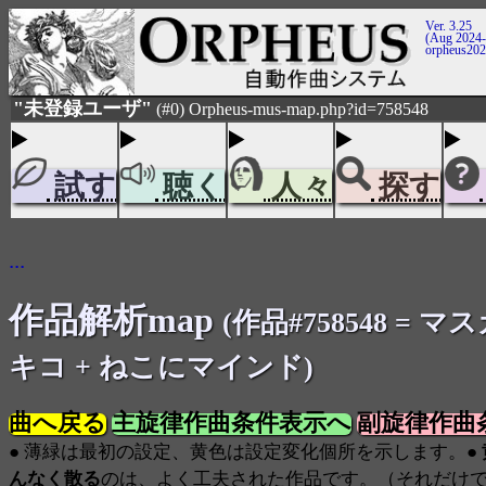
Ver. 3.25
(Aug 2024-
orpheus20
"未登録ユーザ"
(#0) Orpheus-mus-map.php?id=758548
試す
聴く
人々
探す
...
作品解析map
(作品#758548 = マ
キコ + ねこにマインド)
曲へ戻る
主旋律作曲条件表示へ
副旋律作曲
● 薄緑は最初の設定、黄色は設定変化個所を示します。●
んなく散る
のは、よく工夫された作品です。（それだけ