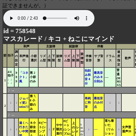
証できませんが。）
id = 758548
マスカレード /
キコ + ねこにマインド
和声
主旋律
副旋律
伴奏
調
速
旋
節
拍子
の
和声進
小節
リズ
上
下
旋律
リズ
上
下
伴奏
サブ音
ドラム
度
律
歌声
設
行
選択
ム型
限
限
型
ム型
限
限
音形
形
ス
指
型
定
定
普
拍刻
4/4
♭
「コネ
第 2
最高音
通
み和
拍子
♭
クト」
小節
のみ８
----
(M
音４
♩♩
1
♭
風
のみ
分刻み
M1
♩♩
分
12)
♪
⇔
第 7,
単純
最低音
ジョパ
8 小
↓
↓
に和
のみ付
↓
↓
イ変2
節の
2
m6m73
音
点
み
♪
⇔
落ち着
8ビ
遠くへ
８小
8ビー
上
s
やや
いた
ート
-
行きた
節全
ト(シ
女声普
の
レ
m
↓
↓
↓
ド
順次
↓
----
（リム
↓
(シン
oo
い中間
部使
ンプ
♯
通声39
レ
進行
ショッ
プル)
th
部
う
ル) 1
♯