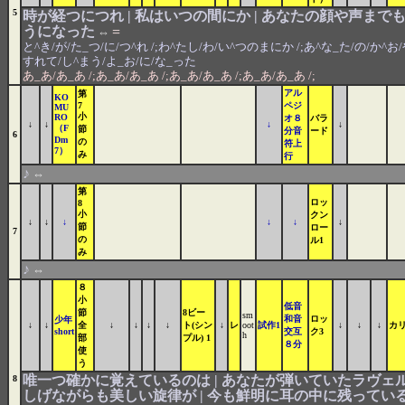
5
時が経つにつれ | 私はいつの間にか | あなたの顔や声までも
うになった
=
⇔
と^き/が/た_つ/に/つ^れ /;わ^たし/わ/い^つのまにか /;あ^な_た/の/か^お/や
すれて/し^まう/よ_お/に/な_った
あ_あ/あ_あ /;あ_あ/あ_あ /;あ_あ/あ_あ /;あ_あ/あ_あ /;
アル
第
KO
7
ペジ
MU
小
RO
オ８
バラ
↓
↓
↓
↓
（F
節
分音
ード
6
Dm
の
符上
7）
み
行
♪
⇔
第
ロッ
8
小
クン
↓
↓
↓
↓
↓
↓
節
ロー
7
の
ル1
み
♪
⇔
８
小
低音
節
8ビー
sm
和音
ロッ
少年
↓
↓
全
↓
↓
↓
↓
ト(シン
↓
レ
oot
試作1
↓
↓
↓
カ
short
交互
ク3
h
部
プル) 1
８分
使
う
唯一つ確かに覚えているのは | あなたが弾いていたラヴェル
8
しげながらも美しい旋律が | 今も鮮明に耳の中に残ってい