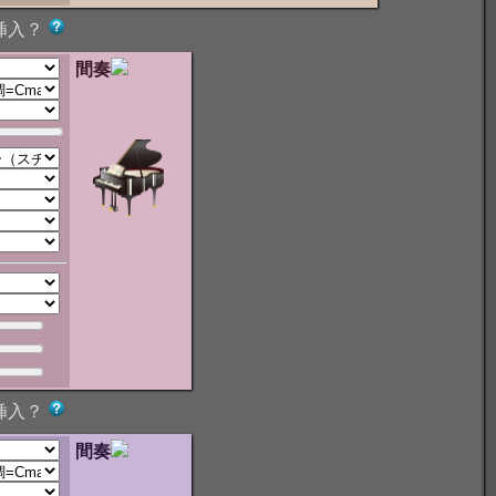
挿入？
間奏
挿入？
間奏