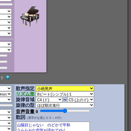
？
歌声指定
リズム形
旋律音域
～
旋律の型
音声音量
0
歌詞
（漢字かな混じり３～４行）