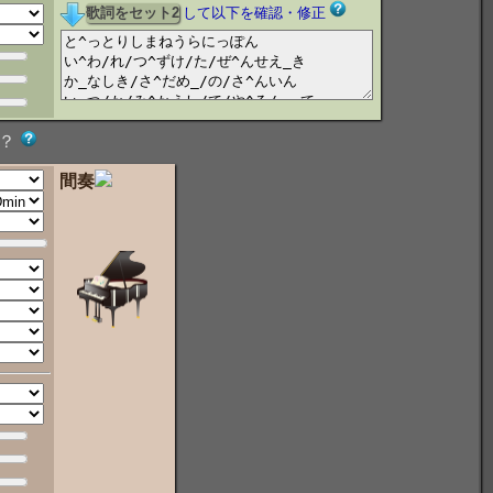
して以下を確認・修正
？
間奏