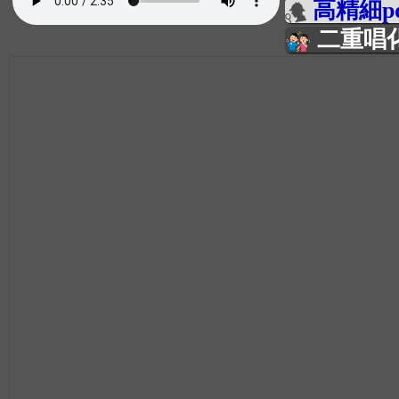
高精細p
二重唱