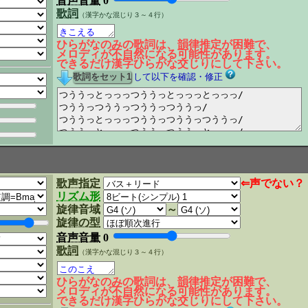
音声音量
0
歌詞
（漢字かな混じり３～４行）
ひらがなのみの歌詞は、韻律推定が困難で、
メロディが不自然になる可能性があります。
できるだけ漢字ひらがな交じりにして下さい。
して以下を確認・修正
歌声指定
⇐声でない？
リズム形
旋律音域
～
旋律の型
音声音量
0
歌詞
（漢字かな混じり３～４行）
ひらがなのみの歌詞は、韻律推定が困難で、
メロディが不自然になる可能性があります。
できるだけ漢字ひらがな交じりにして下さい。