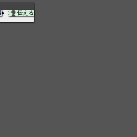
展
伝える