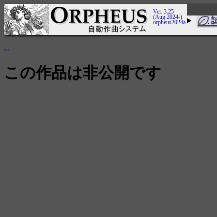
Ver. 3.25
(Aug 2024-)
orpheus2024a
...
この作品は非公開です