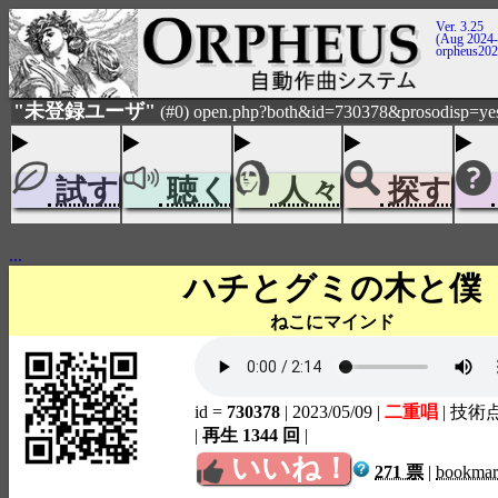
Ver. 3.25
(Aug 2024-
orpheus20
"未登録ユーザ"
(#0) open.php?both&id=730378&prosodisp=ye
試す
聴く
人々
探す
...
ハチとグミの木と僕
ねこにマインド
id =
730378
| 2023/05/09
|
二重唱
| 技術
|
再生 1344 回
|
いいね！
271 票
|
bookma