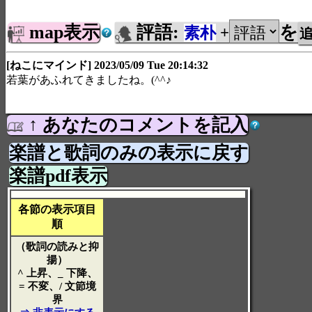
map表示
評語:
を
素朴
+
[ねこにマインド] 2023/05/09 Tue 20:14:32
若葉があふれてきましたね。(^^♪
↑ あなたのコメントを記入
楽譜と歌詞のみの表示に戻す
楽譜pdf表示
各節の表示項目
順
（歌詞の読みと抑
揚）
^ 上昇、_ 下降、
= 不変、/ 文節境
界