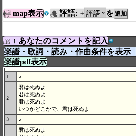
map表示
評語:
を
+
↑ あなたのコメントを記入
楽譜・歌詞・読み・作曲条件を表示
楽譜pdf表示
♪
1
君は死ぬよ
君は死ぬよ
2
君は死ぬよ
いつかどこかで、君は死ぬよ
♪
3
君は死ぬよ