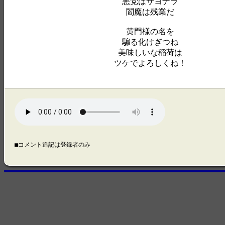
悪党はサヨナラ
閻魔は残業だ
黄門様の名を
騙る化けぎつね
美味しいな稲荷は
ツケでよろしくね！
■コメント追記は登録者のみ