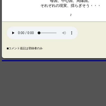
母国、中心国、周縁国。
それぞれの現実、揺らぎそう・・・
♪
■コメント追記は登録者のみ