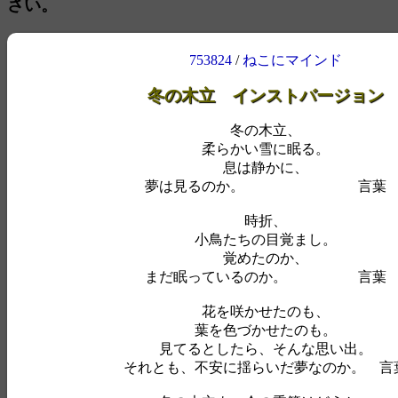
さい。
753824
/
ねこにマインド
冬の木立 インストバージョン
冬の木立、
柔らかい雪に眠る。
息は静かに、
夢は見るのか。 言葉
時折、
小鳥たちの目覚まし。
覚めたのか、
まだ眠っているのか。 言葉
花を咲かせたのも、
葉を色づかせたのも。
見てるとしたら、そんな思い出。
それとも、不安に揺らいだ夢なのか。 言