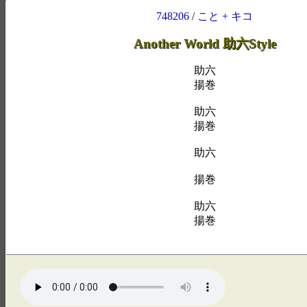
748206
/
こと + キコ
Another World 助六Style
助六
揚巻
助六
揚巻
助六
揚巻
助六
揚巻