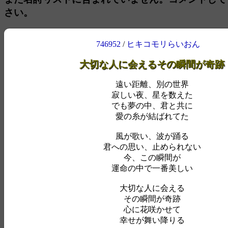
さい。
746952
/
ヒキコモリらいおん
大切な人に会えるその瞬間が奇跡
遠い距離、別の世界
寂しい夜、星を数えた
でも夢の中、君と共に
愛の糸が結ばれてた
風が歌い、波が踊る
君への思い、止められない
今、この瞬間が
運命の中で一番美しい
大切な人に会える
その瞬間が奇跡
心に花咲かせて
幸せが舞い降りる