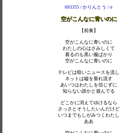
693355
/
かりんとう / σ
空がこんなに青いのに
【前奏】
空がこんなに青いのに
わたしの心はさみしくて
着るのも黒い服ばかり
空がこんなに青いのに
テレビは暗いニュースを流し
ネットは嘘を垂れ流す
あいつはわたしを信じずに
知らない誰かと遊んでる
どこかに消えてゆけるなら
さっさとそうしたいんだけど
いつまでもしがみつくわたし
ああ
空がこんなに青いのに