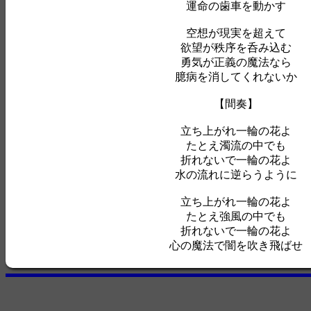
運命の歯車を動かす
空想が現実を超えて
欲望が秩序を呑み込む
勇気が正義の魔法なら
臆病を消してくれないか
【間奏】
立ち上がれ一輪の花よ
たとえ濁流の中でも
折れないで一輪の花よ
水の流れに逆らうように
立ち上がれ一輪の花よ
たとえ強風の中でも
折れないで一輪の花よ
心の魔法で闇を吹き飛ばせ