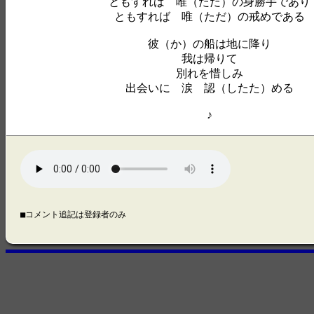
ともすれば 唯（ただ）の身勝手であり
ともすれば 唯（ただ）の戒めである
彼（か）の船は地に降り
我は帰りて
別れを惜しみ
出会いに 涙 認（したた）める
♪
■コメント追記は登録者のみ