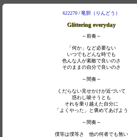
622270
/
竜胆（りんどう）
Glittering everyday
～前奏～
「何か」など必要ない
いつでもどんな時でも
色んな人が素敵で良いのさ
そのままの自分で良いのさ
～間奏～
くだらない見せかけが近づいて
惑わし唆そうとも
それを乗り越えた自分に
「よくやった」と褒めてあげよう
～間奏～
僕等は僕等さ 他の何者でも無い