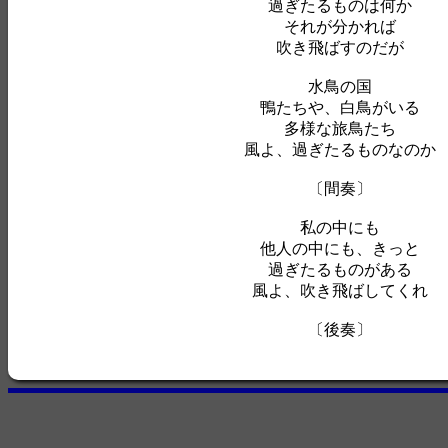
過ぎたるものは何か
それが分かれば
吹き飛ばすのだが
水鳥の国
鴨たちや、白鳥がいる
多様な旅鳥たち
風よ、過ぎたるものなのか
〔間奏〕
私の中にも
他人の中にも、きっと
過ぎたるものがある
風よ、吹き飛ばしてくれ
〔後奏〕